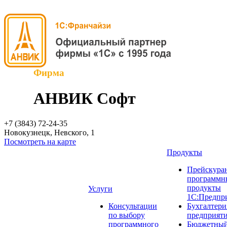
Фирма
АНВИК Софт
+7 (3843)
72-24-35
Новокузнецк, Невского, 1
Посмотреть на карте
Продукты
Прейскуран
программн
продукты
Услуги
1С:Предпр
Консультации
Бухгалтери
по выбору
предприят
программного
Бюджетный