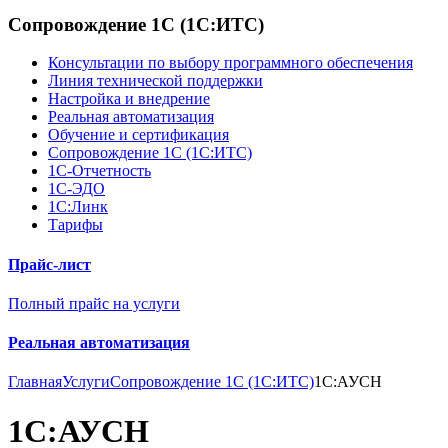
Сопровождение 1С (1С:ИТС)
Консультации по выбору программного обеспечения
Линия технической поддержки
Настройка и внедрение
Реальная автоматизация
Обучение и сертификация
Сопровождение 1С (1С:ИТС)
1С-Отчетность
1С-ЭДО
1С:Линк
Тарифы
Прайс-лист
Полный прайс на услуги
Реальная автоматизация
Главная
Услуги
Сопровождение 1С (1С:ИТС)
1С:АУСН
1С:АУСН