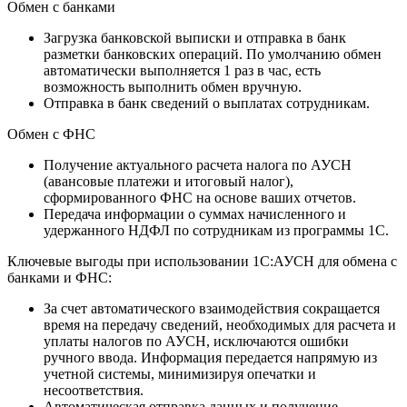
Обмен с банками
Загрузка банковской выписки и отправка в банк
разметки банковских операций. По умолчанию обмен
автоматически выполняется 1 раз в час, есть
возможность выполнить обмен вручную.
Отправка в банк сведений о выплатах сотрудникам.
Обмен с ФНС
Получение актуального расчета налога по АУСН
(авансовые платежи и итоговый налог),
сформированного ФНС на основе ваших отчетов.
Передача информации о суммах начисленного и
удержанного НДФЛ по сотрудникам из программы 1С.
Ключевые выгоды при использовании 1С:АУСН для обмена с
банками и ФНС:
За счет автоматического взаимодействия сокращается
время на передачу сведений, необходимых для расчета и
уплаты налогов по АУСН, исключаются ошибки
ручного ввода. Информация передается напрямую из
учетной системы, минимизируя опечатки и
несоответствия.
Автоматическая отправка данных и получение