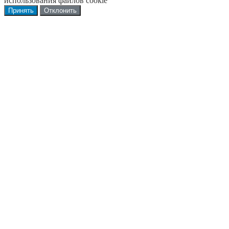
использования файлов cookie
Принять
Отклонить