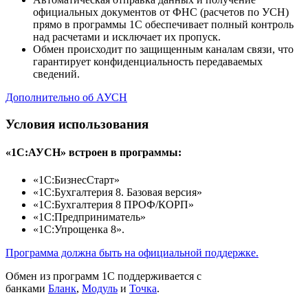
официальных документов от ФНС (расчетов по УСН)
прямо в программы 1С обеспечивает полный контроль
над расчетами и исключает их пропуск.
Обмен происходит по защищенным каналам связи, что
гарантирует конфиденциальность передаваемых
сведений.
Дополнительно об АУСН
Условия использования
«1С:АУСН» встроен в программы:
«1С:БизнесСтарт»
«1С:Бухгалтерия 8. Базовая версия»
«1C:Бухгалтерия 8 ПРОФ/КОРП»
«1С:Предприниматель»
«1С:Упрощенка 8».
Программа должна быть на официальной поддержке.
Обмен из программ 1С поддерживается с
банками
Бланк
,
Модуль
и
Точка
.