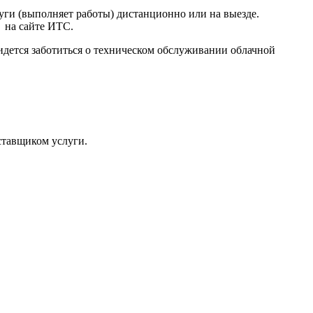
уги (выполняет работы) дистанционно или на выезде.
 на сайте ИТС.
придется заботиться о техническом обслуживании облачной
ставщиком услуги.