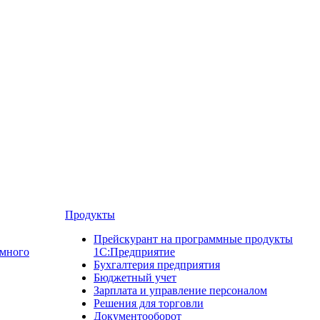
Продукты
Прейскурант на программные продукты
ммного
1С:Предприятие
Бухгалтерия предприятия
Бюджетный учет
Зарплата и управление персоналом
Решения для торговли
Документооборот