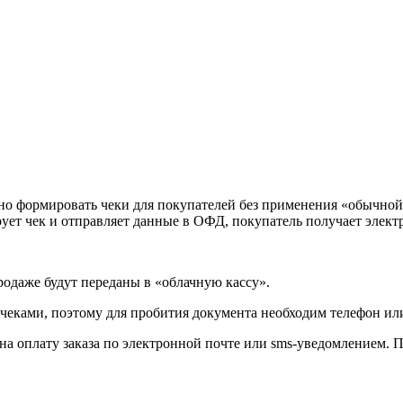
но формировать чеки для покупателей без применения «обычной»
рует чек и отправляет данные в ОФД, покупатель получает элек
родаже будут переданы в «облачную кассу».
чеками, поэтому для пробития документа необходим телефон или
 на оплату заказа по электронной почте или sms-уведомлением.