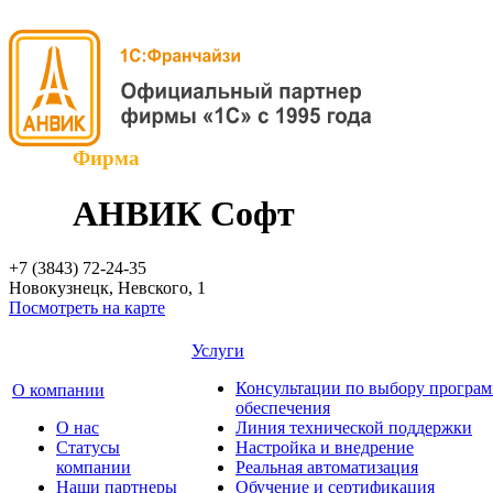
Фирма
АНВИК Софт
+7 (3843)
72-24-35
Новокузнецк, Невского, 1
Посмотреть на карте
Услуги
Консультации по выбору програ
О компании
обеспечения
О нас
Линия технической поддержки
Cтатусы
Настройка и внедрение
компании
Реальная автоматизация
Наши партнеры
Обучение и сертификация