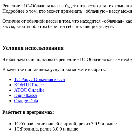
Решение «1С-Облачная касса» будет интересно для тех компан
Подробнее о том, кто может применять «облачную» кассу можно
Отличие от обычной кассы в том, что находится «облачная» кас
кассы, заботы об этом берет на себя поставщик услуги.
Условия использования
Чтобы начать использовать решение «1С-Облачная касса» необ
В качестве поставщика услуги вы можете выбрать:
1С-Рарус Облачная касса
КОМТЕТ касса
АТОЛ Онлайн
Digitalkassa
Orange Data
Работает в программах:
1C:Управление нашей фирмой, релиз 3.0.9 и выше
1С:Розница, релиз 3.0.9 и выше