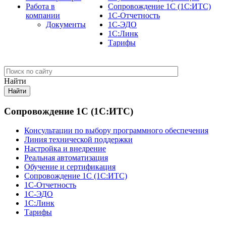
Работа в
Сопровождение 1С (1С:ИТС)
компании
1С-Отчетность
Документы
1С-ЭДО
1С:Линк
Тарифы
Найти
Сопровождение 1С (1С:ИТС)
Консультации по выбору программного обеспечения
Линия технической поддержки
Настройка и внедрение
Реальная автоматизация
Обучение и сертификация
Сопровождение 1С (1С:ИТС)
1С-Отчетность
1С-ЭДО
1С:Линк
Тарифы