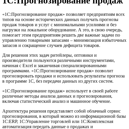
1С:Прогнозирование продаж
«1С:Прогнозирование продаж» позволяет предприятиям всех
типов на основе исторических данных получать прогнозы
продаж товаров и услуг с минимальными усилиями и без
нагрузки на локальное оборудование. А это, в свою очередь,
помогает этим предприятиям решить две важные задачи по
управлению товарными запасами – минимизация избыточных
запасов и сокращение случаев дефицита товаров.
Для решения этих задач ритейлеры, оптовики и
производители пользуются различными инструментами,
начиная с Excel и заканчивая специализированными
программами. «1С:Прогнозирование продаж» позволит
прогнозировать продажи и использовать результаты прогноза
в программе 1С, без передачи данных из других систем.
«1С:Прогнозирование продаж» использует в своей работе
различные методы анализа данных и прогнозирования,
включая статистический анализ и машинное обучение.
Архитектура решения представляет собой облачный сервис
прогнозирования, в который можно из информационной базы
1С:ERP, 1С:Управление торговлей или 1С:Комплексная
автоматизация передать данные о продажах и