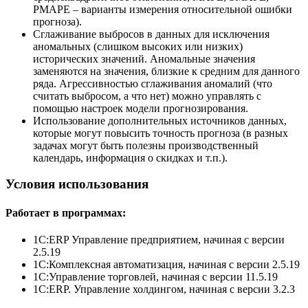
PMAPE – варианты измерения относительной ошибки
прогноза).
Сглаживание выбросов в данных для исключения
аномальных (слишком высоких или низких)
исторических значений. Аномальные значения
заменяются на значения, близкие к средним для данного
ряда. Агрессивностью сглаживания аномалий (что
считать выбросом, а что нет) можно управлять с
помощью настроек модели прогнозирования.
Использование дополнительных источников данных,
которые могут повысить точность прогноза (в разных
задачах могут быть полезны производственный
календарь, информация о скидках и т.п.).
Условия использования
Работает в программах:
1С:ERP Управление предприятием, начиная с версии
2.5.19
1С:Комплексная автоматизация, начиная с версии 2.5.19
1С:Управление торговлей, начиная с версии 11.5.19
1С:ERP. Управление холдингом, начиная с версии 3.2.3