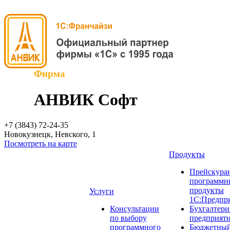
Фирма
АНВИК Софт
+7 (3843)
72-24-35
Новокузнецк, Невского, 1
Посмотреть на карте
Продукты
Прейскуран
программн
продукты
Услуги
1С:Предпр
Консультации
Бухгалтери
по выбору
предприят
программного
Бюджетный