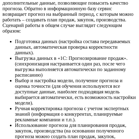
дополнительные данные, позволяющие повысить качество
прогноза. Обратно в информационную базу сервис
возвращает прогноз на выбранный период, с которым можно
работать – создавать план продаж, закупок, производства.
Сценарий работы в общем случае выглядит следующим
образом:
Подготовка данных (настройка состава передаваемых
данных, автоматическая проверка корректности
данных).
Выгрузка данных в «1С: Прогнозирование продаж».
(синхронизация настраивается один раз, после чего
выгрузка выполняется автоматически по заданному
расписанию)
Выбор и настройка модели, получение прогноза и
оценка точности (для обучения используются все
доступные данные, наиболее подходящая модель
выбирается автоматически, есть возможность настройки
модели).
Ручная корректировка прогноза с учетом экспертных
знаний (информация о конкурентах, планируемые
рекламные компании и т.п.).
Использование прогноза для планирования продаж,
закупок, производства (на основании полученного
прогноза можно создать план продаж, закупок,