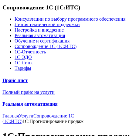
Сопровождение 1С (1С:ИТС)
Консультации по выбору программного обеспечения
Линия технической поддержки
Настройка и внедрение
Реальная автоматизация
Обучение и сертификация
Сопровождение 1С (1С:ИТС)
1С-Отчетность
1С-ЭДО
1С:Линк
Тарифы
Прайс-лист
Полный прайс на услуги
Реальная автоматизация
Главная
Услуги
Сопровождение 1С
(1С:ИТС)
1С:Прогнозирование продаж