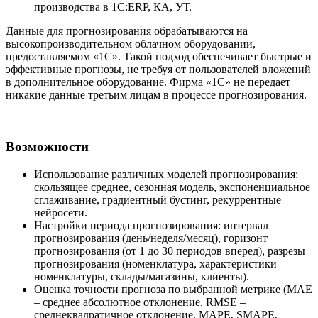
производства в 1С:ERP, КА, УТ.
Данные для прогнозирования обрабатываются на
высокопроизводительном облачном оборудовании,
предоставляемом «1С». Такой подход обеспечивает быстрые и
эффективные прогнозы, не требуя от пользователей вложений
в дополнительное оборудование. Фирма «1С» не передает
никакие данные третьим лицам в процессе прогнозирования.
Возможности
Использование различных моделей прогнозирования:
скользящее среднее, сезонная модель, экспоненциальное
сглаживание, градиентный бустинг, рекуррентные
нейросети.
Настройки периода прогнозирования: интервал
прогнозирования (день/неделя/месяц), горизонт
прогнозирования (от 1 до 30 периодов вперед), разрезы
прогнозирования (номенклатура, характеристики
номенклатуры, склады/магазины, клиенты).
Оценка точности прогноза по выбранной метрике (MAE
– среднее абсолютное отклонение, RMSE –
среднеквадратичное отклонение, MAPE, SMAPE,