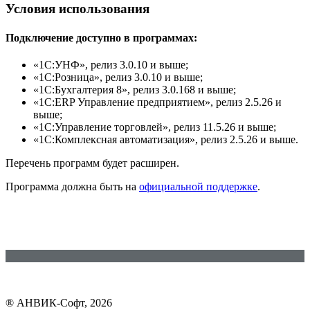
Условия использования
Подключение доступно в программах:
«1С:УНФ», релиз 3.0.10 и выше;
«1С:Розница», релиз 3.0.10 и выше;
«1C:Бухгалтерия 8», релиз 3.0.168 и выше;
«1С:ERP Управление предприятием», релиз 2.5.26 и
выше;
«1C:Управление торговлей», релиз 11.5.26 и выше;
«1С:Комплексная автоматизация», релиз 2.5.26 и выше.
Перечень программ будет расширен.
Программа должна быть на
официальной поддержке
.
® АНВИК-Софт, 2026