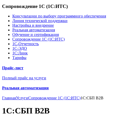
Сопровождение 1С (1С:ИТС)
Консультации по выбору программного обеспечения
Линия технической поддержки
Настройка и внедрение
Реальная автоматизация
Обучение и сертификация
Сопровождение 1С (1С:ИТС)
1С-Отчетность
1С-ЭДО
1С:Линк
Тарифы
Прайс-лист
Полный прайс на услуги
Реальная автоматизация
Главная
Услуги
Сопровождение 1С (1С:ИТС)
1С:СБП B2B
1С:СБП B2B