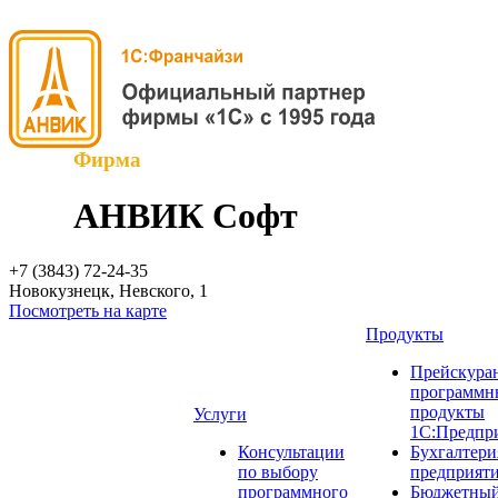
Фирма
АНВИК Софт
+7 (3843)
72-24-35
Новокузнецк, Невского, 1
Посмотреть на карте
Продукты
Прейскуран
программн
продукты
Услуги
1С:Предпр
Консультации
Бухгалтери
по выбору
предприят
программного
Бюджетный