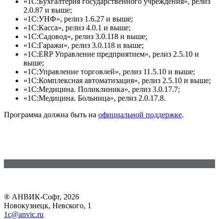
«1С:Бухгалтерия государственного учреждения», релиз
2.0.87 и выше;
«1С:УНФ», релиз 1.6.27 и выше;
«1С:Касса», релиз 4.0.1 и выше;
«1С:Садовод», релиз 3.0.118 и выше;
«1С:Гаражи», релиз 3.0.118 и выше;
«1С:ERP Управление предприятием», релиз 2.5.10 и
выше;
«1C:Управление торговлей», релиз 11.5.10 и выше;
«1С:Комплексная автоматизация», релиз 2.5.10 и выше;
«1С:Медицина. Поликлиника», релиз 3.0.17.7;
«1С:Медицина. Больница», релиз 2.0.17.8.
Программа должна быть на
официальной поддержке
.
® АНВИК-Софт, 2026
Новокузнецк, Невского, 1
1c@anvic.ru