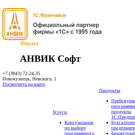
Фирма
АНВИК Софт
+7 (3843)
72-24-35
Новокузнецк, Невского, 1
Посмотреть на карте
Продукты
Прейскуран
программн
продукты
Услуги
1С:Предпр
Консультации
Бухгалтери
по выбору
предприят
программного
Бюджетный