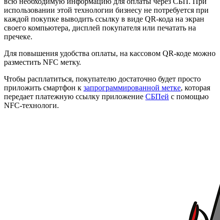
всю необходимую информацию для оплаты через СБП. При
использовании этой технологии бизнесу не потребуется при
каждой покупке выводить ссылку в виде QR-кода на экран
своего компьютера, дисплей покупателя или печатать на
пречеке.
Для повышения удобства оплаты, на кассовом QR-коде можно
разместить NFC метку.
Чтобы расплатиться, покупателю достаточно будет просто
приложить смартфон к
запрограммированной метке
, которая
передает платежную ссылку приложение
СБПей
с помощью
NFC-технологи.