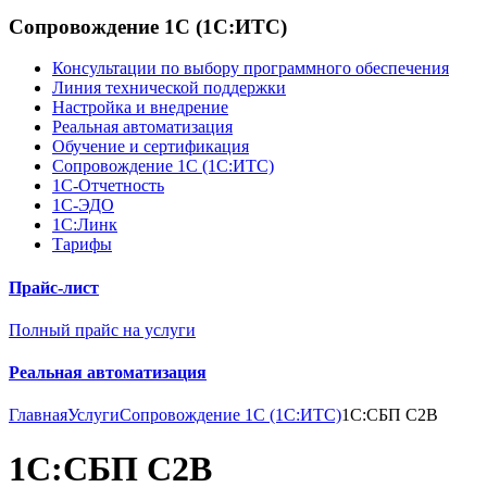
Сопровождение 1С (1С:ИТС)
Консультации по выбору программного обеспечения
Линия технической поддержки
Настройка и внедрение
Реальная автоматизация
Обучение и сертификация
Сопровождение 1С (1С:ИТС)
1С-Отчетность
1С-ЭДО
1С:Линк
Тарифы
Прайс-лист
Полный прайс на услуги
Реальная автоматизация
Главная
Услуги
Сопровождение 1С (1С:ИТС)
1С:СБП C2B
1С:СБП C2B