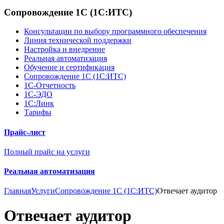
Сопровождение 1С (1С:ИТС)
Консультации по выбору программного обеспечения
Линия технической поддержки
Настройка и внедрение
Реальная автоматизация
Обучение и сертификация
Сопровождение 1С (1С:ИТС)
1С-Отчетность
1С-ЭДО
1С:Линк
Тарифы
Прайс-лист
Полный прайс на услуги
Реальная автоматизация
Главная
Услуги
Сопровождение 1С (1С:ИТС)
Отвечает аудитор
Отвечает аудитор