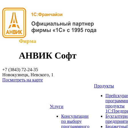
Фирма
АНВИК Софт
+7 (3843)
72-24-35
Новокузнецк, Невского, 1
Посмотреть на карте
Продукты
Прейскуран
программн
продукты
Услуги
1С:Предпр
Консультации
Бухгалтери
по выбору
предприят
программного
Бюджетный