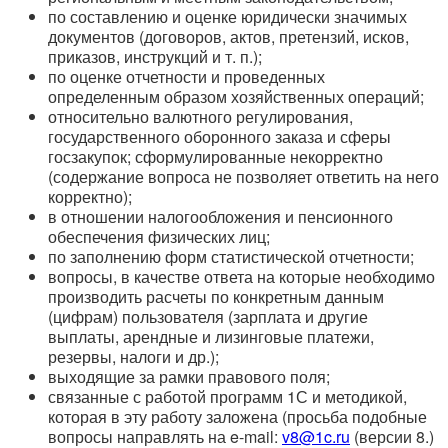
по составлению и оценке юридически значимых
документов (договоров, актов, претензий, исков,
приказов, инструкций и т. п.);
по оценке отчетности и проведенных
определенным образом хозяйственных операций;
относительно валютного регулирования,
государственного оборонного заказа и сферы
госзакупок; сформулированные некорректно
(содержание вопроса не позволяет ответить на него
корректно);
в отношении налогообложения и пенсионного
обеспечения физических лиц;
по заполнению форм статистической отчетности;
вопросы, в качестве ответа на которые необходимо
производить расчеты по конкретным данным
(цифрам) пользователя (зарплата и другие
выплаты, арендные и лизинговые платежи,
резервы, налоги и др.);
выходящие за рамки правового поля;
связанные с работой программ 1С и методикой,
которая в эту работу заложена (просьба подобные
вопросы направлять на e-mail:
v8@1c.ru
(версии 8.)