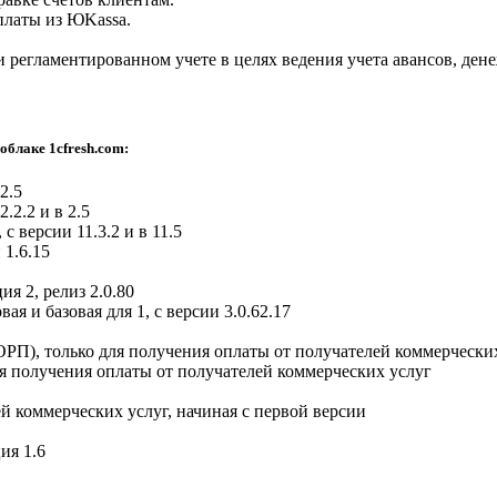
платы из ЮKassa.
 регламентированном учете в целях ведения учета авансов, дене
облаке 1cfresh.com:
2.5
.2.2 и в 2.5
 с версии 11.3.2 и в 11.5
 1.6.15
я 2, релиз 2.0.80
вая и базовая для 1, с версии 3.0.62.17
ОРП), только для получения оплаты от получателей коммерчески
ля получения оплаты от получателей коммерческих услуг
й коммерческих услуг, начиная с первой версии
ия 1.6