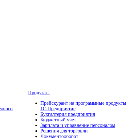
Продукты
Прейскурант на программные продукты
ммного
1С:Предприятие
Бухгалтерия предприятия
Бюджетный учет
Зарплата и управление персоналом
Решения для торговли
Документооборот