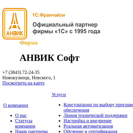
Фирма
АНВИК Софт
+7 (3843)
72-24-35
Новокузнецк, Невского, 1
Посмотреть на карте
Услуги
Консультации по выбору програ
О компании
обеспечения
О нас
Линия технической поддержки
Cтатусы
Настройка и внедрение
компании
Реальная автоматизация
Наши партнеры
Обучение и сертификация