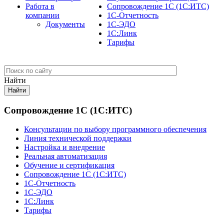
Работа в
Сопровождение 1С (1С:ИТС)
компании
1С-Отчетность
Документы
1С-ЭДО
1С:Линк
Тарифы
Найти
Сопровождение 1С (1С:ИТС)
Консультации по выбору программного обеспечения
Линия технической поддержки
Настройка и внедрение
Реальная автоматизация
Обучение и сертификация
Сопровождение 1С (1С:ИТС)
1С-Отчетность
1С-ЭДО
1С:Линк
Тарифы