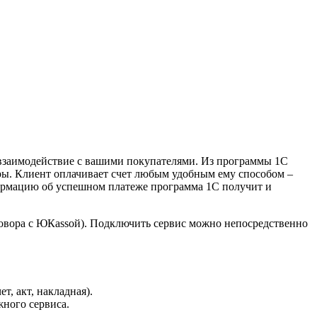
 взаимодействие с вашими покупателями. Из программы 1С
еры. Клиент оплачивает счет любым удобным ему способом –
формацию об успешном платеже программа 1С получит и
говора с ЮКаssой). Подключить сервис можно непосредственно
, акт, накладная).
ного сервиса.