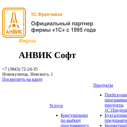
Фирма
АНВИК Софт
+7 (3843)
72-24-35
Новокузнецк, Невского, 1
Посмотреть на карте
Продукты
Прейскуран
программн
продукты
Услуги
1С:Предпр
Консультации
Бухгалтери
по выбору
предприят
программного
Бюджетный