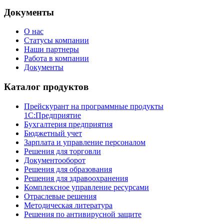
Документы
О нас
Cтатусы компании
Наши партнеры
Работа в компании
Документы
Каталог продуктов
Прейскурант на программные продукты
1С:Предприятие
Бухгалтерия предприятия
Бюджетный учет
Зарплата и управление персоналом
Решения для торговли
Документооборот
Решения для образования
Решения для здравоохранения
Комплексное управление ресурсами
Отраслевые решения
Методическая литература
Решения по антивирусной защите