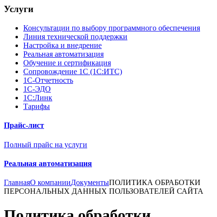
Услуги
Консультации по выбору программного обеспечения
Линия технической поддержки
Настройка и внедрение
Реальная автоматизация
Обучение и сертификация
Сопровождение 1С (1С:ИТС)
1С-Отчетность
1С-ЭДО
1С:Линк
Тарифы
Прайс-лист
Полный прайс на услуги
Реальная автоматизация
Главная
О компании
Документы
ПОЛИТИКА ОБРАБОТКИ
ПЕРСОНАЛЬНЫХ ДАННЫХ ПОЛЬЗОВАТЕЛЕЙ САЙТА
Политика обработки