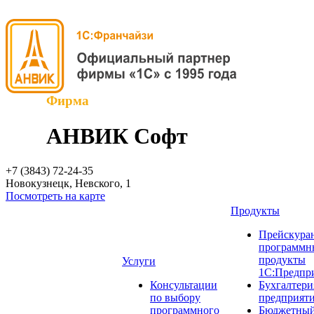
Фирма
АНВИК Софт
+7 (3843)
72-24-35
Новокузнецк, Невского, 1
Посмотреть на карте
Продукты
Прейскуран
программн
продукты
Услуги
1С:Предпр
Консультации
Бухгалтери
по выбору
предприят
программного
Бюджетный