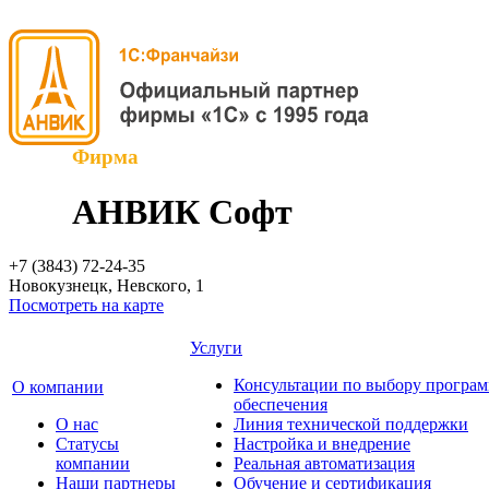
Фирма
АНВИК Софт
+7 (3843)
72-24-35
Новокузнецк, Невского, 1
Посмотреть на карте
Услуги
Консультации по выбору програ
О компании
обеспечения
О нас
Линия технической поддержки
Cтатусы
Настройка и внедрение
компании
Реальная автоматизация
Наши партнеры
Обучение и сертификация