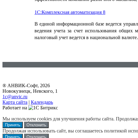
1С:Комплексная автоматизация 8
В единой информационной базе ведется управле
ведения учета за счет использования общих 
налоговый учет ведется в национальной валюте
® АНВИК-Софт, 2026
Новокузнецк, Невского, 1
1c@anvic.ru
Карта сайта
|
Календарь
Работает на
Мы используем cookies для улучшения работы сайта. Продолжая 
Принять
Отклонить
Продолжая использовать сайт, вы соглашаетесь политикой испо
Принять
Отклонить