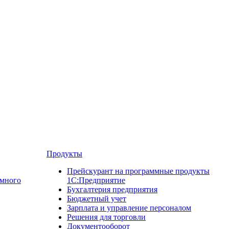
Продукты
Прейскурант на программные продукты
ммного
1С:Предприятие
Бухгалтерия предприятия
Бюджетный учет
Зарплата и управление персоналом
Решения для торговли
Документооборот