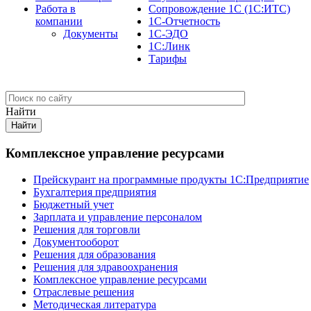
Работа в
Сопровождение 1С (1С:ИТС)
компании
1С-Отчетность
Документы
1С-ЭДО
1С:Линк
Тарифы
Найти
Комплексное управление ресурсами
Прейскурант на программные продукты 1С:Предприятие
Бухгалтерия предприятия
Бюджетный учет
Зарплата и управление персоналом
Решения для торговли
Документооборот
Решения для образования
Решения для здравоохранения
Комплексное управление ресурсами
Отраслевые решения
Методическая литература