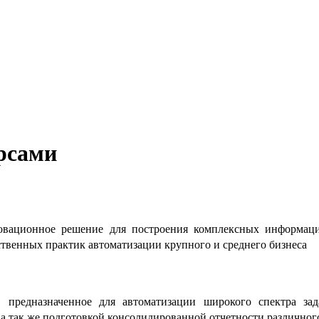
рсами
овационное решение для построения комплексных информац
твенных практик автоматизации крупного и среднего бизнеса
 предназначенное для автоматизации широкого спектра зад
а так же подготовкой консолидированной отчетности различного