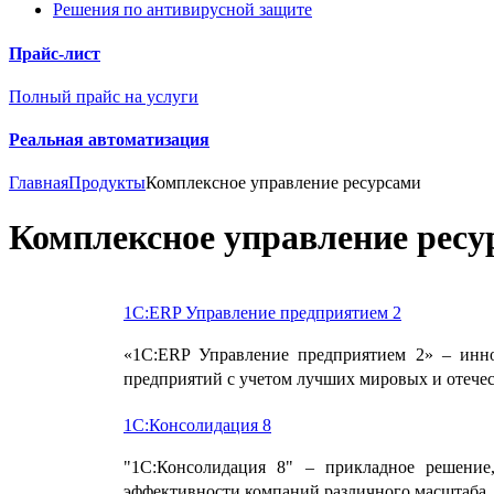
Решения по антивирусной защите
Прайс-лист
Полный прайс на услуги
Реальная автоматизация
Главная
Продукты
Комплексное управление ресурсами
Комплексное управление ресу
1С:ERP Управление предприятием 2
«1С:ERP Управление предприятием 2» – инн
предприятий с учетом лучших мировых и отечес
1С:Консолидация 8
"1С:Консолидация 8" – прикладное решение,
эффективности компаний различного масштаба, 