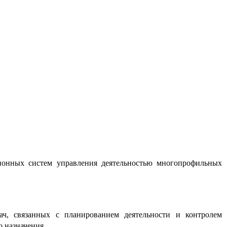
ионных систем управления деятельностью многопрофильных
ач, связанных с планированием деятельности и контролем
 назначения.