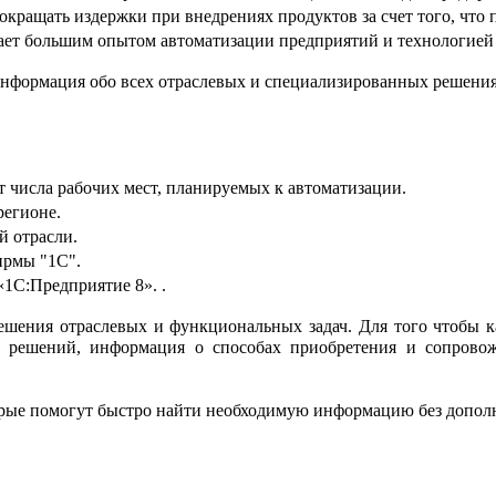
окращать издержки при внедрениях продуктов за счет того, что 
дает большим опытом автоматизации предприятий и технологией 
информация обо всех отраслевых и специализированных решени
от числа рабочих мест, планируемых к автоматизации.
регионе.
й отрасли.
ирмы "1С".
1С:Предприятие 8». .
ешения отраслевых и функциональных задач. Для того чтобы 
х решений, информация о способах приобретения и сопровож
орые помогут быстро найти необходимую информацию без допол