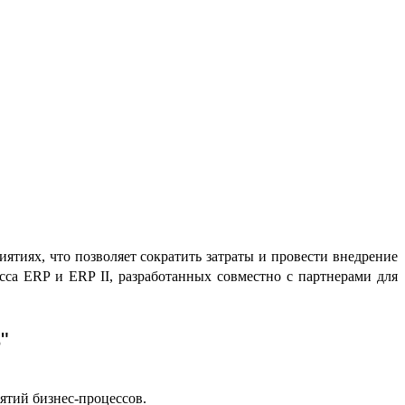
ятиях, что позволяет
сократить затраты и провести внедрение
са ERP и ERP II, разработанных совместно с партнерами для
"
ятий бизнес-процессов.