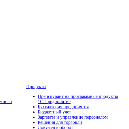
Продукты
Прейскурант на программные продукты
ммного
1С:Предприятие
Бухгалтерия предприятия
Бюджетный учет
Зарплата и управление персоналом
Решения для торговли
Документооборот