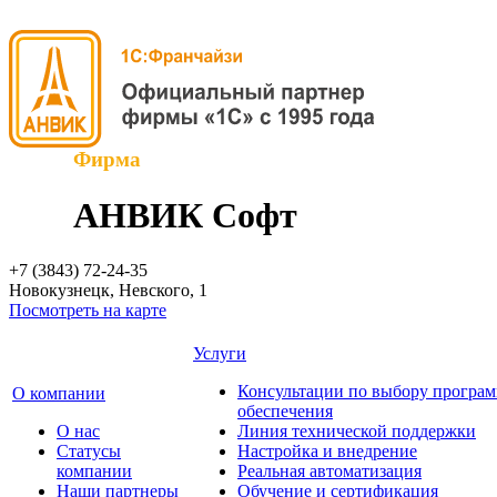
Фирма
АНВИК Софт
+7 (3843)
72-24-35
Новокузнецк, Невского, 1
Посмотреть на карте
Услуги
Консультации по выбору програ
О компании
обеспечения
О нас
Линия технической поддержки
Cтатусы
Настройка и внедрение
компании
Реальная автоматизация
Наши партнеры
Обучение и сертификация