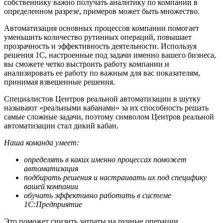
собственнику важно получать аналитику по компании в
определенном разрезе, примеров может быть множество.
Автоматизация основных процессов компании помогает
уменьшить количество рутинных операций, повышает
прозрачность и эффективность деятельности. Используя
решения 1C, настроенные под задачи именно вашего бизнеса,
вы сможете четко выстроить работу компании и
анализировать ее работу по важным для вас показателям,
принимая взвешенные решения.
Специалистов Центров реальной автоматизации в шутку
называют «реальными кабанами» за их способность решать
самые сложные задачи, поэтому символом Центров реальной
автоматизации стал дикий кабан.
Наша команда умеет:
определять в каких именно процессах поможет
автоматизация
подбирать решения и настраивать их под специфику
вашей компании
обучать эффективно работать в системе
1С:Предприятие
Это поможет снизить затраты на ручные операции,