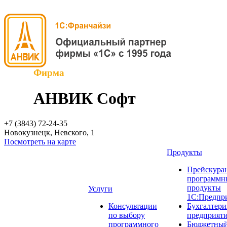
Фирма
АНВИК Софт
+7 (3843)
72-24-35
Новокузнецк, Невского, 1
Посмотреть на карте
Продукты
Прейскуран
программн
продукты
Услуги
1С:Предпр
Консультации
Бухгалтери
по выбору
предприят
программного
Бюджетный