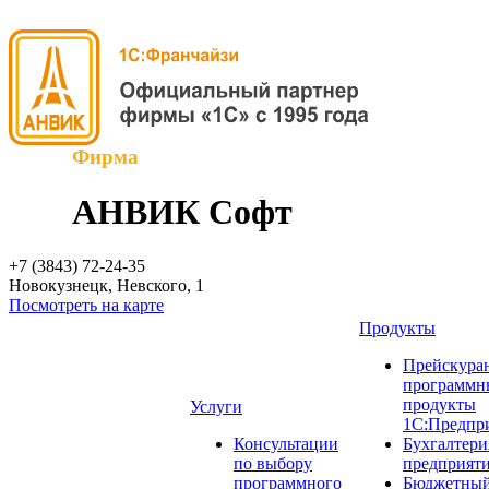
Фирма
АНВИК Софт
+7 (3843)
72-24-35
Новокузнецк, Невского, 1
Посмотреть на карте
Продукты
Прейскуран
программн
продукты
Услуги
1С:Предпр
Консультации
Бухгалтери
по выбору
предприят
программного
Бюджетный