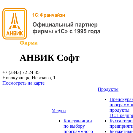
Фирма
АНВИК Софт
+7 (3843)
72-24-35
Новокузнецк, Невского, 1
Посмотреть на карте
Продукты
Прейскуран
программн
продукты
Услуги
1С:Предпр
Консультации
Бухгалтери
по выбору
предприят
программного
Бюджетный