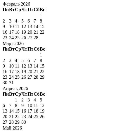
Февраль 2026
Пн
Вт
Ср
Чт
Пт
Сб
Вс
1
2
3
4
5
6
7
8
9
10
11
12
13
14
15
16
17
18
19
20
21
22
23
24
25
26
27
28
Март 2026
Пн
Вт
Ср
Чт
Пт
Сб
Вс
1
2
3
4
5
6
7
8
9
10
11
12
13
14
15
16
17
18
19
20
21
22
23
24
25
26
27
28
29
30
31
Апрель 2026
Пн
Вт
Ср
Чт
Пт
Сб
Вс
1
2
3
4
5
6
7
8
9
10
11
12
13
14
15
16
17
18
19
20
21
22
23
24
25
26
27
28
29
30
Май 2026