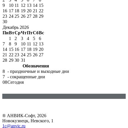
9
10
11
12
13
14
15
16
17
18
19
20
21
22
23
24
25
26
27
28
29
30
Декабрь 2026
Пн
Вт
Ср
Чт
Пт
Сб
Вс
1
2
3
4
5
6
7
8
9
10
11
12
13
14
15
16
17
18
19
20
21
22
23
24
25
26
27
28
29
30
31
Обозначения
8
- праздничные и выходные дни
7
- сокращенные дни
08
Сегодня
® АНВИК-Софт, 2026
Новокузнецк, Невского, 1
1c@anvic.ru