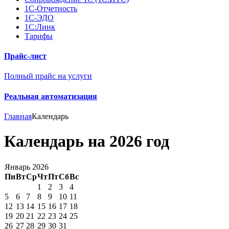
1С-Отчетность
1С-ЭДО
1С:Линк
Тарифы
Прайс-лист
Полный прайс на услуги
Реальная автоматизация
Главная
Календарь
Календарь на 2026 год
Январь 2026
Пн
Вт
Ср
Чт
Пт
Сб
Вс
1
2
3
4
5
6
7
8
9
10
11
12
13
14
15
16
17
18
19
20
21
22
23
24
25
26
27
28
29
30
31