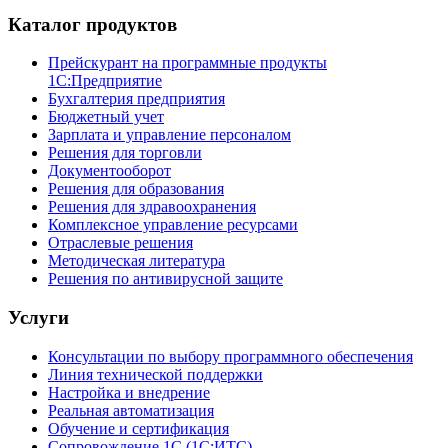
Каталог продуктов
Прейскурант на программные продукты
1С:Предприятие
Бухгалтерия предприятия
Бюджетный учет
Зарплата и управление персоналом
Решения для торговли
Документооборот
Решения для образования
Решения для здравоохранения
Комплексное управление ресурсами
Отраслевые решения
Методическая литература
Решения по антивирусной защите
Услуги
Консультации по выбору программного обеспечения
Линия технической поддержки
Настройка и внедрение
Реальная автоматизация
Обучение и сертификация
Сопровождение 1С (1С:ИТС)