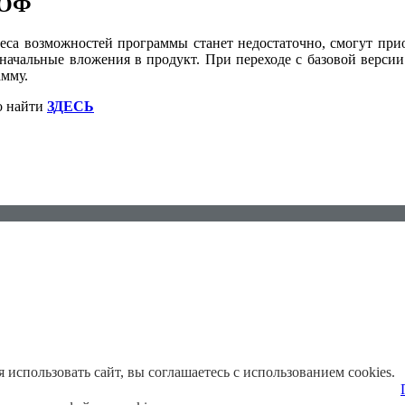
РОФ
знеса возможностей программы станет недостаточно, смогут пр
оначальные вложения в продукт. При переходе с базовой верс
амму.
о найти
ЗДЕСЬ
использовать сайт, вы соглашаетесь с использованием cookies.