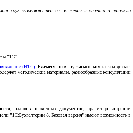
окий круг возможностей без внесения изменений в типовую
мы "1С".
овождение (ИТС)
. Ежемесячно выпускаемые комплекты дисков
одержат методические материалы, разнообразные консультации
ности, бланков первичных документов, правил регистрации
тели "1С:Бухгалтерии 8. Базовая версия" имеют возможность в