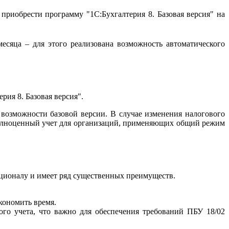
 приобрести программу
"1С:Бухгалтерия 8. Базовая версия" на
есяца – для этого реализована возможность автоматического
ия 8. Базовая версия".
возможности базовой версии. В случае изменения налогового
 полноценный учет для организаций, применяющих общий режим
кционалу и имеет ряд существенных преимуществ.
кономить время.
ого учета, что важно для обеспечения требований ПБУ 18/02