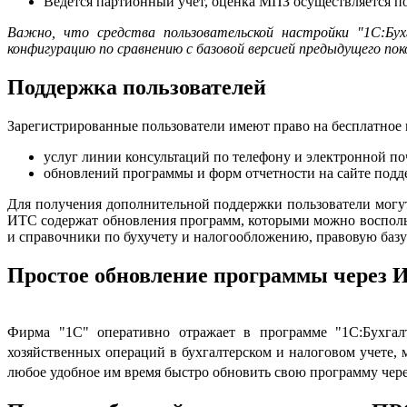
Ведется партионный учет, оценка МПЗ осуществляется п
Важно, что средства пользовательской настройки "1С:Бух
конфигурацию по сравнению с базовой версией предыдущего пок
Поддержка пользователей
Зарегистрированные пользователи имеют право на бесплатное
услуг линии консультаций по телефону и электронной по
обновлений программы и форм отчетности на сайте под
Для получения дополнительной поддержки пользователи мог
ИТС содержат обновления программ, которыми можно воспольз
и справочники по бухучету и налогообложению, правовую базу
Простое обновление программы через 
Фирма "1С" оперативно отражает в программе "1С:Бухгалт
хозяйственных операций в бухгалтерском и налоговом учете, 
любое удобное им время быстро обновить свою программу чере