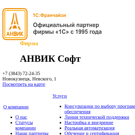
Фирма
АНВИК Софт
+7 (3843)
72-24-35
Новокузнецк, Невского, 1
Посмотреть на карте
Услуги
Консультации по выбору програ
О компании
обеспечения
О нас
Линия технической поддержки
Cтатусы
Настройка и внедрение
компании
Реальная автоматизация
Наши партнеры
Обучение и сертификация