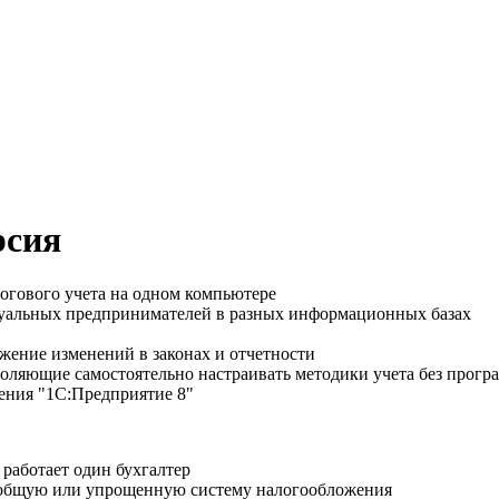
рсия
логового учета на одном компьютере
дуальных предпринимателей в разных информационных базах
ажение изменений в законах и отчетности
оляющие самостоятельно настраивать методики учета без прог
ления "1С:Предприятие 8"
 работает один бухгалтер
общую или упрощенную систему налогообложения