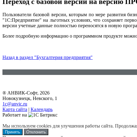
Переход с базовой версии на версию П
Пользователи базовой версии, которым по мере развития би
"1С:Предприятие" на льготных условиях, что сохраняет перв
версии учетные данные полностью переносятся в новую прогр
Более подробную информацию о программном продукте можн
Назад в раздел "Бухгалтерия предприятия"
® АНВИК-Софт, 2026
Новокузнецк, Невского, 1
1c@anvic.ru
Карта сайта
|
Календарь
Работает на
Мы используем cookies для улучшения работы сайта. Продолжая 
Принять
Отклонить