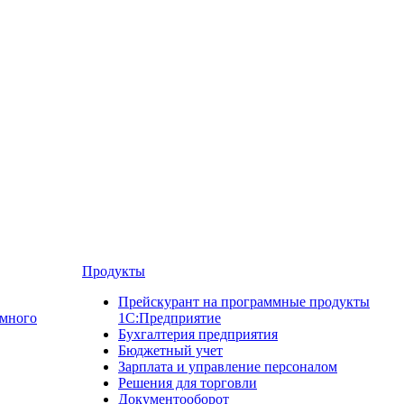
Продукты
Прейскурант на программные продукты
ммного
1С:Предприятие
Бухгалтерия предприятия
Бюджетный учет
Зарплата и управление персоналом
Решения для торговли
Документооборот