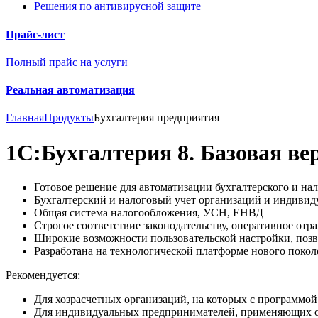
Решения по антивирусной защите
Прайс-лист
Полный прайс на услуги
Реальная автоматизация
Главная
Продукты
Бухгалтерия предприятия
1С:Бухгалтерия 8. Базовая ве
Готовое решение для автоматизации бухгалтерского и на
Бухгалтерский и налоговый учет организаций и индиви
Общая система налогообложения, УСН, ЕНВД
Строгое соответствие законодательству, оперативное отр
Широкие возможности пользовательской настройки, позв
Разработана на технологической платформе нового поко
Рекомендуется:
Для хозрасчетных организаций, на которых с программой
Для индивидуальных предпринимателей, применяющих 