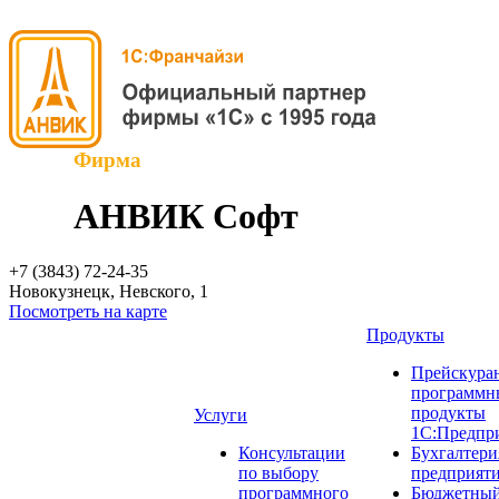
Фирма
АНВИК Софт
+7 (3843)
72-24-35
Новокузнецк, Невского, 1
Посмотреть на карте
Продукты
Прейскуран
программн
продукты
Услуги
1С:Предпр
Консультации
Бухгалтери
по выбору
предприят
программного
Бюджетный