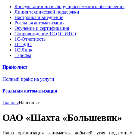
Консультации по выбору программного обеспечения
Линия технической поддержки
Настройка и внедрение
Реальная автоматизация
Обучение и сертификация
Сопровождение 1С (1С:ИТС)
1С-Отчетность
1С-ЭДО
1С:Линк
Тарифы
Прайс-лист
Полный прайс на услуги
Реальная автоматизация
Главная
Наш опыт
ОАО «Шахта «Большевик»
Наша организация занимается добычей угля подземным