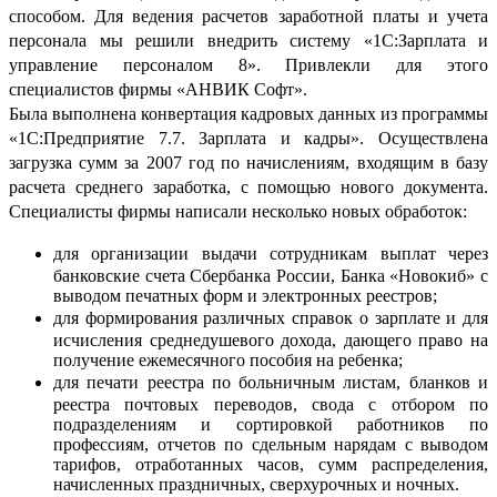
способом. Для ведения расчетов заработной платы и учета
персонала мы решили внедрить систему «1С:Зарплата и
управление персоналом 8». Привлекли для этого
специалистов фирмы «АНВИК Софт».
Была выполнена конвертация кадровых данных из программы
«1С:Предприятие 7.7. Зарплата и кадры». Осуществлена
загрузка сумм за 2007 год по начислениям, входящим в базу
расчета среднего заработка, с помощью нового документа.
Специалисты фирмы написали несколько новых обработок:
для организации выдачи сотрудникам выплат через
банковские счета Сбербанка России, Банка «Новокиб» с
выводом печатных форм и электронных реестров;
для формирования различных справок о зарплате и для
исчисления среднедушевого дохода, дающего право на
получение ежемесячного пособия на ребенка;
для печати реестра по больничным листам, бланков и
реестра почтовых переводов, свода с отбором по
подразделениям и сортировкой работников по
профессиям, отчетов по сдельным нарядам с выводом
тарифов, отработанных часов, сумм распределения,
начисленных праздничных, сверхурочных и ночных.