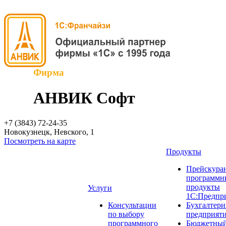
Фирма
АНВИК Софт
+7 (3843)
72-24-35
Новокузнецк, Невского, 1
Посмотреть на карте
Продукты
Прейскуран
программн
продукты
Услуги
1С:Предпр
Консультации
Бухгалтери
по выбору
предприят
программного
Бюджетный