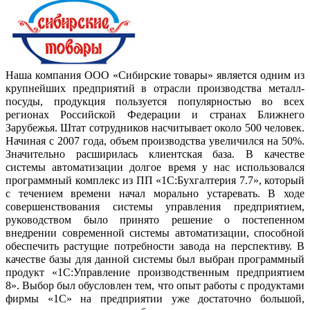
Наша компания ООО «Сибирские товары» является одним из
крупнейших предприятий в отрасли производства металл-
посуды, продукция пользуется популярностью во всех
регионах Российской Федерации и странах Ближнего
Зарубежья. Штат сотрудников насчитывает около 500 человек.
Начиная с 2007 года, объем производства увеличился на 50%.
Значительно расширилась клиентская база. В качестве
системы автоматизации долгое время у нас использовался
программный комплекс из ПП «1С:Бухгалтерия 7.7», который
с течением времени начал морально устаревать. В ходе
совершенствования системы управления предприятием,
руководством было принято решение о постепенном
внедрении современной системы автоматизации, способной
обеспечить растущие потребности завода на перспективу. В
качестве базы для данной системы был выбран программный
продукт «1С:Управление производственным предприятием
8». Выбор был обусловлен тем, что опыт работы с продуктами
фирмы «1С» на предприятии уже достаточно большой,