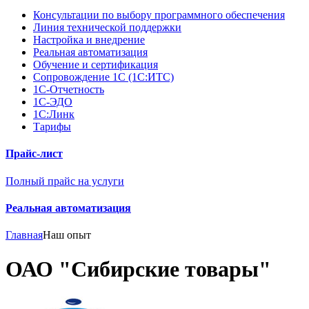
Консультации по выбору программного обеспечения
Линия технической поддержки
Настройка и внедрение
Реальная автоматизация
Обучение и сертификация
Сопровождение 1С (1С:ИТС)
1С-Отчетность
1С-ЭДО
1С:Линк
Тарифы
Прайс-лист
Полный прайс на услуги
Реальная автоматизация
Главная
Наш опыт
ОАО "Сибирские товары"