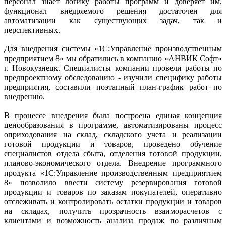
персонал знает логику работы программ и доверяет им,
функционал внедряемого решения достаточен для
автоматизации как существующих задач, так и
перспективных.
Для внедрения системы «1С:Управление производственным
предприятием 8» мы обратились в компанию «АНВИК Софт»
г. Новокузнецк. Специалисты компании провели работы по
предпроектному обследованию - изучили специфику работы
предприятия, составили поэтапный план-график работ по
внедрению.
В процессе внедрения была построена единая концепция
ценообразования в программе, автоматизированы процесс
оприходования на склад, складского учета и реализации
готовой продукции и товаров, проведено обучение
специалистов отдела сбыта, отделения готовой продукции,
планово-экономического отдела. Внедрение программного
продукта «1С:Управление производственным предприятием
8» позволило ввести систему резервирования готовой
продукции и товаров по заказам покупателей, оперативно
отслеживать и контролировать остатки продукции и товаров
на складах, получить прозрачность взаиморасчетов с
клиентами и возможность анализа продаж по различным