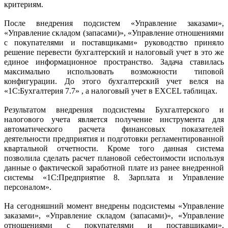
критериям.
После внедрения подсистем «Управление заказами»,
«Управление складом (запасами)», «Управление отношениями
с покупателями и поставщиками» руководство приняло
решение перевести бухгалтерский и налоговый учет в это же
единое информационное пространство. Задача ставилась
максимально использовать возможности типовой
конфигурации. До этого бухгалтерский учет велся на
«1С:Бухгалтерия 7.7» , а налоговый учет в EXCEL таблицах.
Результатом внедрения подсистемы Бухгалтерского и
налогового учета является получение инструмента для
автоматического расчета финансовых показателей
деятельности предприятия и подготовки регламентированной
квартальной отчетности. Кроме того данная система
позволила сделать расчет плановой себестоимости используя
данные о фактической заработной плате из ранее внедренной
системы «1С:Предприятие 8. Зарплата и Управление
персоналом».
На сегодняшний момент внедрены подсистемы «Управление
заказами», «Управление складом (запасами)», «Управление
отношениями с покупателями и поставщиками»,