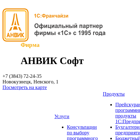
Фирма
АНВИК Софт
+7 (3843)
72-24-35
Новокузнецк, Невского, 1
Посмотреть на карте
Продукты
Прейскуран
программн
продукты
Услуги
1С:Предпр
Консультации
Бухгалтери
по выбору
предприят
программного
Бюджетный