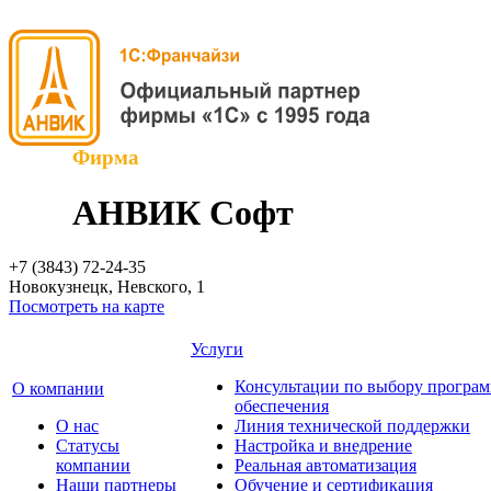
Фирма
АНВИК Софт
+7 (3843)
72-24-35
Новокузнецк, Невского, 1
Посмотреть на карте
Услуги
Консультации по выбору програ
О компании
обеспечения
О нас
Линия технической поддержки
Cтатусы
Настройка и внедрение
компании
Реальная автоматизация
Наши партнеры
Обучение и сертификация