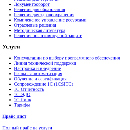
Документооборот
Решения для образования
Решения для здравоохранения
Комплексное управление ресурсами
Отраслевые решения
Методическая литература
Решения по антивирусной защите
Услуги
Консультации по выбору программного обеспечения
Линия технической поддержки
Настройка и внедрение
Реальная автоматизация
Обучение и сертификация
Сопровождение 1С (1С:ИТС)
1С-Отчетность
1С-ЭДО
1С:Линк
Тарифы
Прайс-лист
Полный прайс на услуги