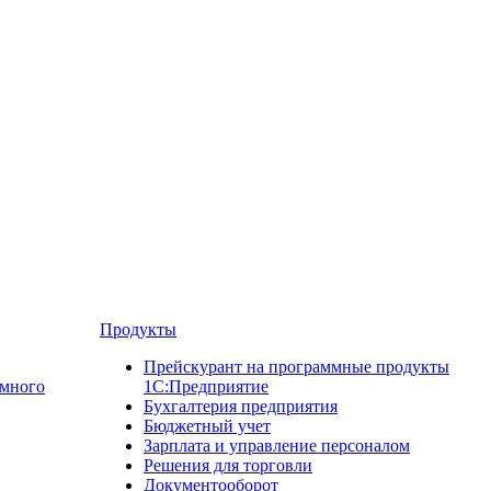
Продукты
Прейскурант на программные продукты
ммного
1С:Предприятие
Бухгалтерия предприятия
Бюджетный учет
Зарплата и управление персоналом
Решения для торговли
Документооборот