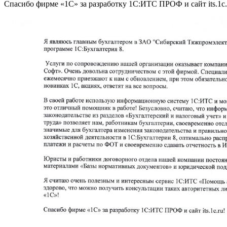
Спасибо фирме «1С» за разработку 1С:ИТС ПРОФ и сайт its.1c.