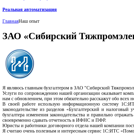
Реальная автоматизация
Главная
Наш опыт
ЗАО «Сибирский Тяжпромэле
Я являюсь главным бухгалтером в ЗАО "Сибирский Тяжпромэле
Услуги по сопровождению нашей организации оказывает ком
нам с обновлением, при этом обязательно расскажут обо всех н
В своей работе использую информационную систему 1С:ИТС
законодательстве из разделов «Бухгалтерский и налоговый 
бухгалтера изменения законодательства и правильно отражат
своевременно сдавать отчетность в ИФНС и ПФР.
Юристы и работники договорного отдела нашей компании посто
Я считаю очень полезным и интересным сервис 1С:ИТС «Помощ