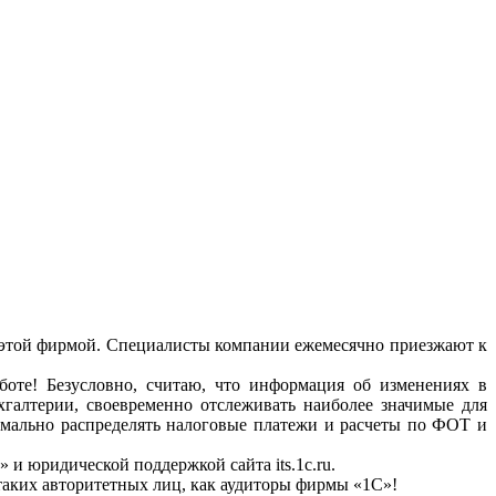
этой фирмой. Специалисты компании ежемесячно приезжают к
оте! Безусловно, считаю, что информация об изменениях в
хгалтерии, своевременно отслеживать наиболее значимые для
тимально распределять налоговые платежи и расчеты по ФОТ и
 юридической поддержкой сайта its.1c.ru.
таких авторитетных лиц, как аудиторы фирмы «1С»!