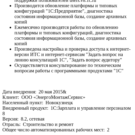
поддержки пользователей users.v8.1c.ru
Производится обновление платформы и типовых
конфигураций "1С:Предприятие", диагностика
состояния информационной базы, создание архивных
копий
Ежемесячно производятся работы по обновлению
платформы и типовых конфигураций, диагностика
состояния информационной базы, создание архивных
копий
Произведена настройка и проверка доступа к интернет-
версии ИТС и интернет-сервисам "Задать вопрос на
линию консультаций 1С", "Задать вопрос аудитору"
Осуществляется консультирование по техническим
вопросам работы с программными продуктами "1С"
Дата внедрения: 20 мая 2015&
Клиент: ООО «ЭнергоМонтажСервис»
Населенный пункт: Новокузнецк
Внедренный продукт: 1С:Зарплата и управление персоналом
8
Версия: 8.2, сетевая
Отрасль: Строительство и ремонт
Общее число автоматизированных рабочих мест: 2