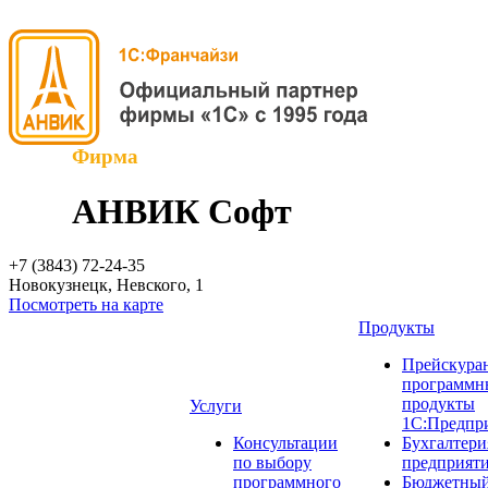
Фирма
АНВИК Софт
+7 (3843)
72-24-35
Новокузнецк, Невского, 1
Посмотреть на карте
Продукты
Прейскуран
программн
продукты
Услуги
1С:Предпр
Консультации
Бухгалтери
по выбору
предприят
программного
Бюджетный