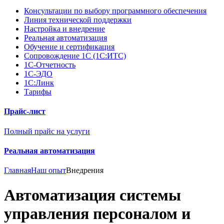
Консультации по выбору программного обеспечения
Линия технической поддержки
Настройка и внедрение
Реальная автоматизация
Обучение и сертификация
Сопровождение 1С (1С:ИТС)
1С-Отчетность
1С-ЭДО
1С:Линк
Тарифы
Прайс-лист
Полный прайс на услуги
Реальная автоматизация
Главная
Наш опыт
Внедрения
Автоматизация системы
управления персоналом и