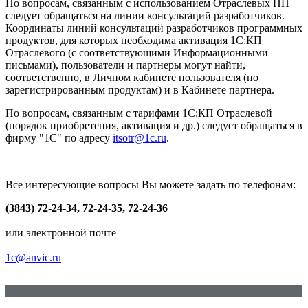
По вопросам, связанным с использованием Отраслевых ПП
следует обращаться на линии консультаций разработчиков.
Координаты линий консультаций разработчиков программных
продуктов, для которых необходима активация 1С:КП
Отраслевого (с соответствующими Информационными
письмами), пользователи и партнеры могут найти,
соответственно, в Личном кабинете пользователя (по
зарегистрированным продуктам) и в Кабинете партнера.
По вопросам, связанным с тарифами 1С:КП Отраслевой
(порядок приобретения, активация и др.) следует обращаться в
фирму "1С" по адресу
itsotr@1c.ru
.
Все интересующие вопросы Вы можете задать по телефонам:
(3843) 72-24-34, 72-24-35, 72-24-36
или электронной почте
1c@anvic.ru