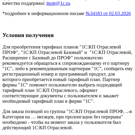
качества поддержки:
itsotr@1c.ru
.
*подробнее в информационном письме
№34183 от 02.03.2026
Условия получения
Для приобретения тарифных планов "1С:КП Отраслевой
ПРОФ", "1С:КП Отраслевой Базовый" и "1С:КП Отраслевой,
Расширение с Базовый до ПРОФ" пользователю
рекомендуется обращаться к сопровождающему его партнеру
"1С", либо к рекомендованным партнерам "1С", сообщить ему
регистрационный номер и программный продукт, для
которого приобретается новый тарифный план. Партнер
фирмы "1С" поможет пользователю выбрать подходящий
тарифный план 1С:КП Отраслевого, оформит
соответствующие документы с пользователем и закажет
необходимый тарифный план в фирме "1С".
Для заказа позиций из группы "1С:КП Отраслевой ПРОФ, ..-я
Категория на … месяцев, при пролонгации без перерыва"
необходимо - чтобы на момент заказа у пользователя был
действующий 1С:КП Отраслевой.