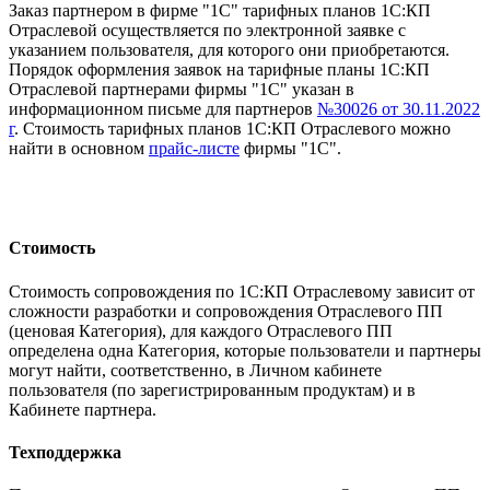
Заказ партнером в фирме "1С" тарифных планов 1С:КП
Отраслевой осуществляется по электронной заявке с
указанием пользователя, для которого они приобретаются.
Порядок оформления заявок на тарифные планы 1С:КП
Отраслевой партнерами фирмы "1С" указан в
информационном письме для партнеров
№30026 от 30.11.2022
г
. Стоимость тарифных планов 1С:КП Отраслевого можно
найти в основном
прайс-листе
фирмы "1С".
Стоимость
Стоимость сопровождения по 1С:КП Отраслевому зависит от
сложности разработки и сопровождения Отраслевого ПП
(ценовая Категория), для каждого Отраслевого ПП
определена одна Категория, которые пользователи и партнеры
могут найти, соответственно, в Личном кабинете
пользователя (по зарегистрированным продуктам) и в
Кабинете партнера.
Техподдержка