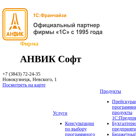
Фирма
АНВИК Софт
+7 (3843)
72-24-35
Новокузнецк, Невского, 1
Посмотреть на карте
Продукты
Прейскуран
программн
продукты
Услуги
1С:Предпр
Консультации
Бухгалтери
по выбору
предприят
программного
Бюджетный