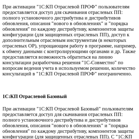
При активации "1С:КП Отраслевой ПРОФ" пользователям
предоставляется доступ для скачивания отраслевых ПП:
полного установочного дистрибутива и дистрибутивов
обновления, описания "нового в обновлениях" и "порядка
обновления" по каждому дистрибутиву, компонентов защиты
конфигурации (для защищенных отраслевых ПП), доступ к
дополнительным отраслевым инструментам (в некоторых
отраслевых ОР), упрощающим работу в программе, например,
к обмену данными с контролирующими органами и др. Также
предоставляется возможность обратиться на линию
консультации разработчика решения "1С-Совместно" по
вопросам ведения учета в используемом решении, количество
консультаций в "1С:КП Отраслевой ПРОФ" неограниченно.
1С:КП Отраслевой Базовый
При активации "1С:КП Отраслевой Базовый" пользователям
предоставляется доступ для скачивания отраслевых ПП:
полного установочного дистрибутива и дистрибутивов
обновления, описания "нового в обновлениях" и "порядка
обновления" по каждому дистрибутиву, компонентов защиты
конфигурации (для защищенных отраслевых ПП). С "1С:КП