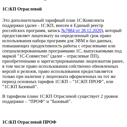
1С:КП Отраслевой
Это дополнительный тарифный план 1С:Комплекта
поддержки (далее - 1С:КП, внесен в Единый реестр
российских программ, запись
№7884 от 28.12.2020
), который
предоставляет лицензиату на определенный срок право
использования набора программ для ЭВМ и баз данных,
повышающих продуктивность работы с отраслевыми или
специализированными программами 1С, выпускаемыми под
маркой "1С-Совместно" (далее – отраслевые ПП),
приобретенными и зарегистрированными лицензиатом ранее,
в том числе право использования собственно обновленных
версий и релизов, право использования предоставляется
только при наличии у лицензиата оформленных на тот же
период основных тарифов 1С:КП – "1С:КП ПРОФ", или
"1С:КП Базовый".
В тарифном плане 1С:КП Отраслевой существует 2 уровня
поддержки – "ПРОФ" и "Базовый".
1С:КП Отраслевой ПРОФ