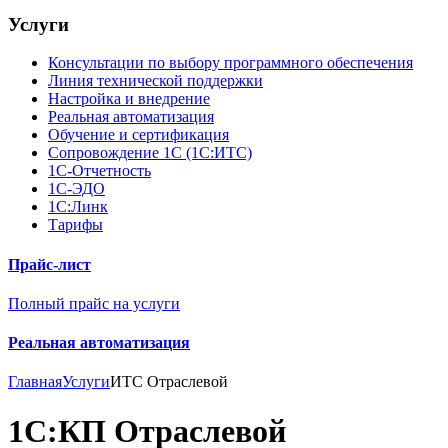
Услуги
Консультации по выбору программного обеспечения
Линия технической поддержки
Настройка и внедрение
Реальная автоматизация
Обучение и сертификация
Сопровождение 1С (1С:ИТС)
1С-Отчетность
1С-ЭДО
1С:Линк
Тарифы
Прайс-лист
Полный прайс на услуги
Реальная автоматизация
Главная
Услуги
ИТС Отраслевой
1С:КП Отраслевой