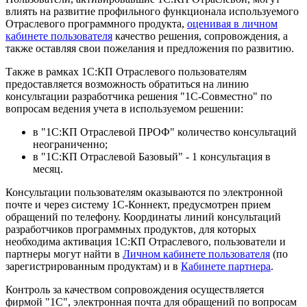
влиять на развитие профильного функционала используемого
Отраслевого программного продукта,
оценивая в личном
кабинете пользователя
качество решения, сопровождения, а
также оставляя свои пожелания и предложения по развитию.
Также в рамках 1С:КП Отраслевого пользователям
предоставляется возможность обратиться на линию
консультации разработчика решения "1С-Совместно" по
вопросам ведения учета в используемом решении:
в "1С:КП Отраслевой ПРОФ" количество консультаций
неограниченно;
в "1С:КП Отраслевой Базовый" - 1 консультация в
месяц.
Консультации пользователям оказываются по электронной
почте и через систему 1С-Коннект, предусмотрен прием
обращений по телефону. Координаты линий консультаций
разработчиков программных продуктов, для которых
необходима активация 1С:КП Отраслевого, пользователи и
партнеры могут найти в
Личном кабинете пользователя
(по
зарегистрированным продуктам) и в
Кабинете партнера
.
Контроль за качеством сопровождения осуществляется
фирмой "1С", электронная почта для обращений по вопросам