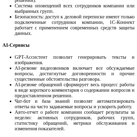
решений).
Система оповещений всех сотрудников компании или
выбранных групп.
Безопасность: доступ к деловой переписке имеют только
подключенные сотрудники компании, 1С-Коннект
работает с применением современных средств защиты
данных.
AI-Сервисы
GPT-Ассистент позволит генерировать тексты и
изображения.
AI-резюме видеозвонков включает все обсуждаемые
вопросы, достигнутые договоренности и прочие
существенные обстоятельства разговора.
AI-резюме обращений сформирует весь процесс работы
в виде короткого комментария о содержании вопросов и
предоставленном решении.
Чат-бот и база знаний позволят автоматизировать
ответы на часто задаваемые вопросы и ускорить работу.
Авто-отчет о работе компании сообщает результаты за
неделю: активных сотрудников, рабочих групп,
статистику обращений, метрики обслуживания и
изменения показателей.