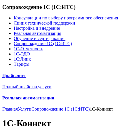
Сопровождение 1С (1С:ИТС)
Консультации по выбору программного обеспечения
Линия технической поддержки
Настройка и внедрение
Реальная автоматизация
Обучение и сертификация
Сопровождение 1С (1С:ИТС)
1С-Отчетность
1С-ЭДО
1С:Линк
Тарифы
Прайс-лист
Полный прайс на услуги
Реальная автоматизация
Главная
Услуги
Сопровождение 1С (1С:ИТС)
1C-Коннект
1С-Коннект