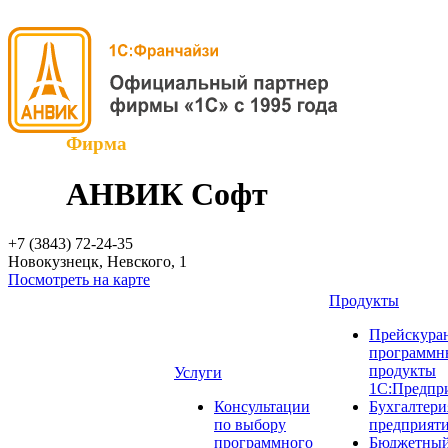
Фирма
АНВИК Софт
+7 (3843)
72-24-35
Новокузнецк, Невского, 1
Посмотреть на карте
Продукты
Прейскуран
программн
продукты
Услуги
1С:Предпр
Консультации
Бухгалтери
по выбору
предприят
программного
Бюджетный