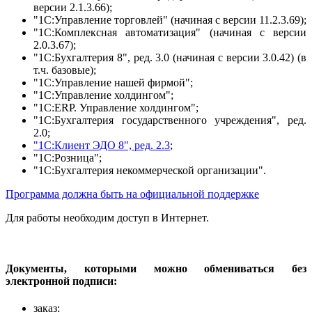
версии 2.1.3.66);
"1С:Управление торговлей" (начиная с версии 11.2.3.69);
"1С:Комплексная автоматизация" (начиная с версии
2.0.3.67);
"1С:Бухгалтерия 8", ред. 3.0 (начиная с версии 3.0.42) (в
т.ч. базовые);
"1C:Управление нашей фирмой";
"1C:Управление холдингом";
"1С:ERP. Управление холдингом";
"1С:Бухгалтерия государственного учреждения", ред.
2.0;
"1С:Клиент ЭДО 8", ред. 2.3
;
"1С:Розница";
"1С:Бухгалтерия некоммерческой организации".
Программа должна быть на официальной поддержке
Для работы необходим доступ в Интернет.
Документы, которыми можно обмениваться без
электронной подписи:
заказ;