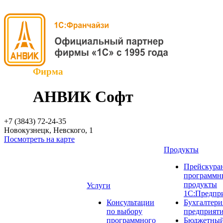
Фирма
АНВИК Софт
+7 (3843)
72-24-35
Новокузнецк, Невского, 1
Посмотреть на карте
Продукты
Прейскуран
программн
продукты
Услуги
1С:Предпр
Консультации
Бухгалтери
по выбору
предприят
программного
Бюджетный