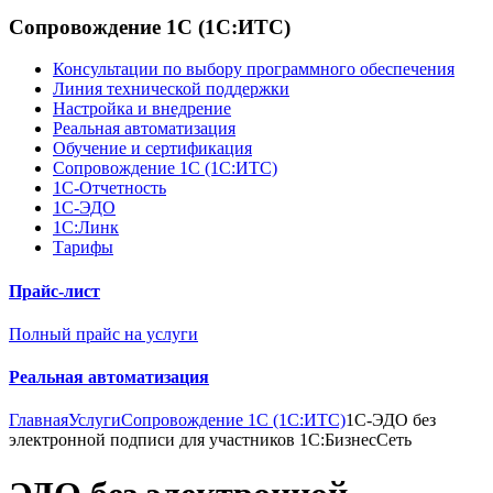
Сопровождение 1С (1С:ИТС)
Консультации по выбору программного обеспечения
Линия технической поддержки
Настройка и внедрение
Реальная автоматизация
Обучение и сертификация
Сопровождение 1С (1С:ИТС)
1С-Отчетность
1С-ЭДО
1С:Линк
Тарифы
Прайс-лист
Полный прайс на услуги
Реальная автоматизация
Главная
Услуги
Сопровождение 1С (1С:ИТС)
1С-ЭДО без
электронной подписи для участников 1С:БизнесСеть