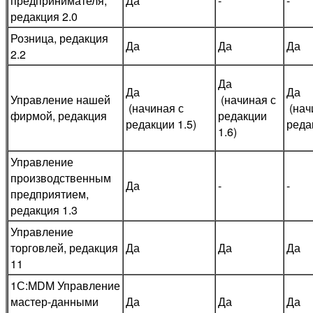
предпринимателя,
Да
-
-
редакция 2.0
Розница, редакция
Да
Да
Да
2.2
Да
Да
Да
Управление нашей
(начиная с
(начиная с
(нач
фирмой, редакция
редакции
редакции 1.5)
реда
1.6)
Управление
производственным
Да​​​​​​​
-
-
предприятием,
редакция 1.3
Управление
торговлей, редакция
Да​​​​​​​
Да​​​​​​​
Да​​​​​​​
11
1С:MDM Управление
мастер-данными
Да​​​​​​​
Да​​​​​​​
Да​​​​​​​