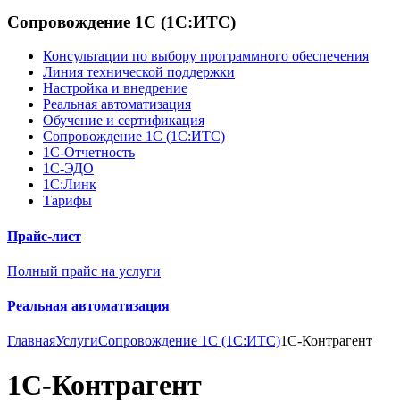
Сопровождение 1С (1С:ИТС)
Консультации по выбору программного обеспечения
Линия технической поддержки
Настройка и внедрение
Реальная автоматизация
Обучение и сертификация
Сопровождение 1С (1С:ИТС)
1С-Отчетность
1С-ЭДО
1С:Линк
Тарифы
Прайс-лист
Полный прайс на услуги
Реальная автоматизация
Главная
Услуги
Сопровождение 1С (1С:ИТС)
1С-Контрагент
1С-Контрагент