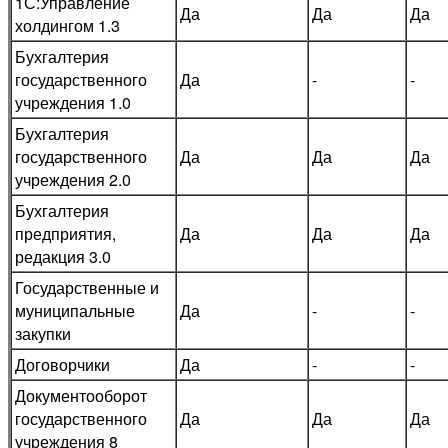
1С:Управление
Да
Да
Да
холдингом 1.3
Бухгалтерия
государственного
Да
-
-
учреждения 1.0
Бухгалтерия
государственного
Да
Да
Да
учреждения 2.0
Бухгалтерия
предприятия,
Да
Да
Да
редакция 3.0
Государственные и
муниципальные
Да
-
-
закупки
Договорчики
Да
-
-
Документооборот
государственного
Да
Да
Да
учреждения 8