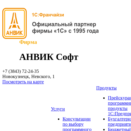
Фирма
АНВИК Софт
+7 (3843)
72-24-35
Новокузнецк, Невского, 1
Посмотреть на карте
Продукты
Прейскуран
программн
продукты
Услуги
1С:Предпр
Консультации
Бухгалтери
по выбору
предприят
программного
Бюджетный