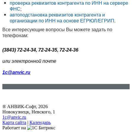
проверка реквизитов контрагента по ИНН на сервере
ФНС
;
автоподстановка реквизитов контрагента и
организации по ИНН на основе ЕГРЮЛ/ЕГРИП
.
Все интересующие вопросы Вы можете задать по
телефонам:
(3843) 72-24-34, 72-24-35, 72-24-36
или электронной почте
1c@anvic.ru
® АНВИК-Софт, 2026
Новокузнецк, Невского, 1
1c@anvic.ru
Карта сайта
|
Календарь
Работает на