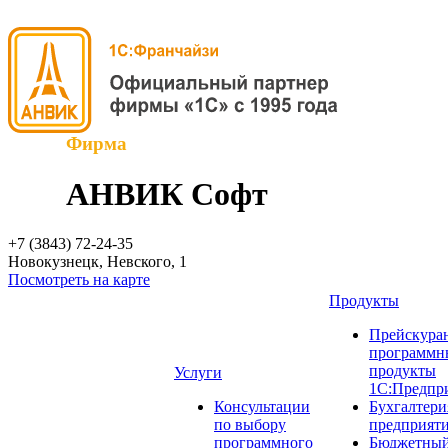
Фирма
АНВИК Софт
+7 (3843)
72-24-35
Новокузнецк, Невского, 1
Посмотреть на карте
Продукты
Прейскуран
программн
продукты
Услуги
1С:Предпр
Консультации
Бухгалтери
по выбору
предприят
программного
Бюджетный