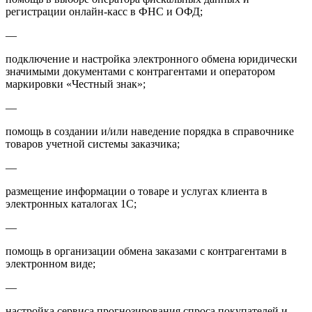
регистрации онлайн-касс в ФНС и ОФД;
—
подключение и настройка электронного обмена юридически
значимыми документами с контрагентами и оператором
маркировки «Честный знак»;
—
помощь в создании и/или наведение порядка в справочнике
товаров учетной системы заказчика;
—
размещение информации о товаре и услугах клиента в
электронных каталогах 1С;
—
помощь в организации обмена заказами с контрагентами в
электронном виде;
—
настройка сервиса прогнозирования спроса покупателей и