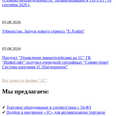
условиях неопределенности" онлайн-воркшоп в УЦ-1 03 - 10
сентября 2026 г.
05.08.2026
Узбекистан. Запуск нового сервиса "E-Xodim"
05.08.2026
Продукт "Управление маркетплейсами на 1С" ГК
"ИнфоСофт" получил очередной сертификат "Совместимо!
Система программ 1С:Предприятие"
Все новости фирмы "1С"
Мы предлагаем:
✔
Торговое оборудование в соответствии с 54-ФЗ
✔
Подбор и внедрение «1С» для автоматизации торговли