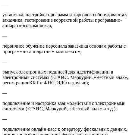
—
установка, настройка программ и торгового оборудования у
заказчика, тестирование корректной работы программно-
аппаратного комплекса;
—
первичное обучение персонала заказчика основам работы с
программно-аппаратным комплексом;
—
выпуск электронных подписей для идентификации в
электронных системах (ЕГАИС, Меркурий, «Честный знак»,
регистрация ККТ в ФНС, ЭДО и другие);
—
подключение и настройка взаимодействия с электронными
системами (ЕГАИС, Меркурий, «Честный знак» и т.д.);
—
подключение онлайн-касс к оператору фискальных данных,
помощь в выборе оператора фискальных данных и