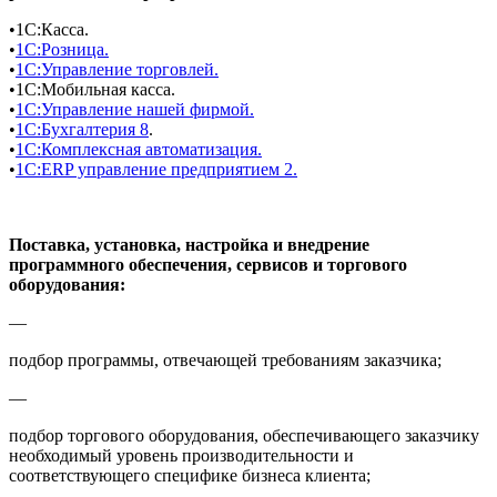
•
1С:Касса.
•
1С:Розница.
•
1С:Управление торговлей.
•
1С:Мобильная касса.
•
1С:Управление нашей фирмой.
•
1С:Бухгалтерия 8
.
•
1С:Комплексная автоматизация.
•
1С:ERP управление предприятием 2.
Поставка, установка, настройка и внедрение
программного обеспечения, сервисов и торгового
оборудования:
—
подбор программы, отвечающей требованиям заказчика;
—
подбор торгового оборудования, обеспечивающего заказчику
необходимый уровень производительности и
соответствующего специфике бизнеса клиента;