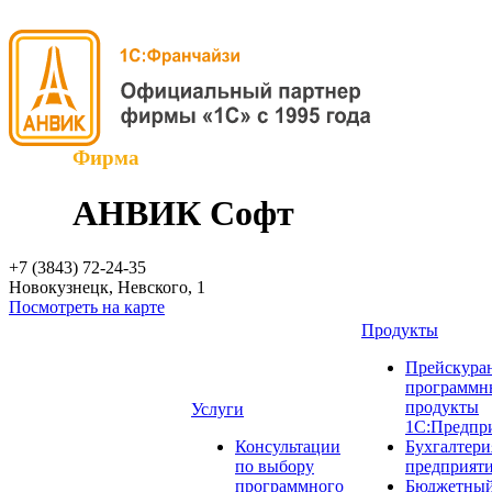
Фирма
АНВИК Софт
+7 (3843)
72-24-35
Новокузнецк, Невского, 1
Посмотреть на карте
Продукты
Прейскуран
программн
продукты
Услуги
1С:Предпр
Консультации
Бухгалтери
по выбору
предприят
программного
Бюджетный