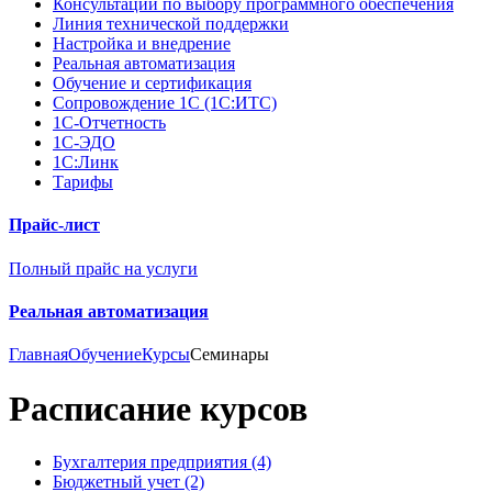
Консультации по выбору программного обеспечения
Линия технической поддержки
Настройка и внедрение
Реальная автоматизация
Обучение и сертификация
Сопровождение 1С (1С:ИТС)
1С-Отчетность
1С-ЭДО
1С:Линк
Тарифы
Прайс-лист
Полный прайс на услуги
Реальная автоматизация
Главная
Обучение
Курсы
Семинары
Расписание курсов
Бухгалтерия предприятия (4)
Бюджетный учет (2)