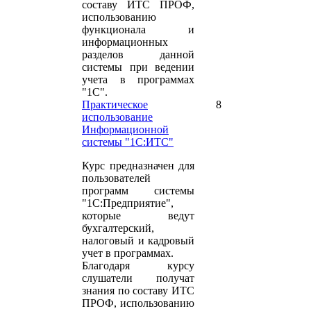
составу ИТС ПРОФ,
использованию
функционала и
информационных
разделов данной
системы при ведении
учета в программах
"1С".
Практическое
8
использование
Информационной
системы "1С:ИТС"
Курс предназначен для
пользователей
программ системы
"1С:Предприятие",
которые ведут
бухгалтерский,
налоговый и кадровый
учет в программах.
Благодаря курсу
слушатели получат
знания по составу ИТС
ПРОФ, использованию