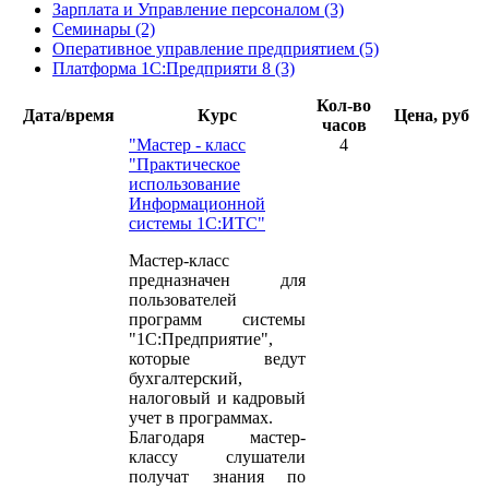
Зарплата и Управление персоналом (3)
Семинары (2)
Оперативное управление предприятием (5)
Платформа 1С:Предприяти 8 (3)
Кол-во
Дата/время
Курс
Цена, руб
часов
"Мастер - класс
4
"Практическое
использование
Информационной
системы 1С:ИТС"
Мастер-класс
предназначен для
пользователей
программ системы
"1С:Предприятие",
которые ведут
бухгалтерский,
налоговый и кадровый
учет в программах.
Благодаря мастер-
классу слушатели
получат знания по